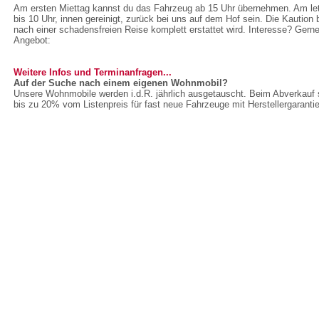
Am ersten Miettag kannst du das Fahrzeug ab 15 Uhr übernehmen. Am le
bis 10 Uhr, innen gereinigt, zurück bei uns auf dem Hof sein. Die Kaution b
nach einer schadensfreien Reise komplett erstattet wird. Interesse? Gerne
Angebot:
Weitere Infos und Terminanfragen...
Auf der Suche nach einem eigenen Wohnmobil?
Unsere Wohnmobile werden i.d.R. jährlich ausgetauscht. Beim Abverkauf
bis zu 20% vom Listenpreis für fast neue Fahrzeuge mit Herstellergarantie