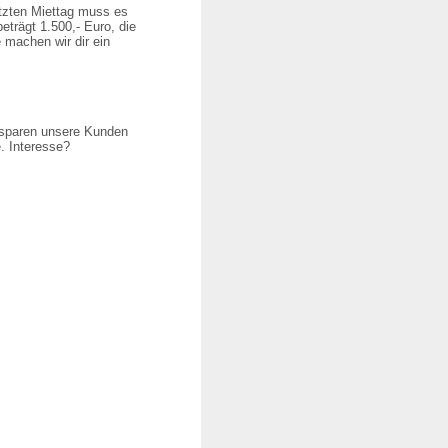
tzten Miettag muss es
eträgt 1.500,- Euro, die
 machen wir dir ein
 sparen unsere Kunden
. Interesse?