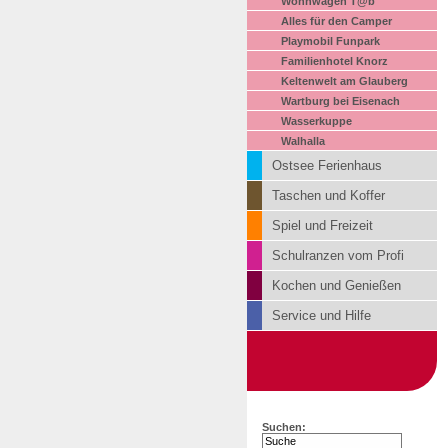
Wohnwagen T@b
Alles für den Camper
Playmobil Funpark
Familienhotel Knorz
Keltenwelt am Glauberg
Wartburg bei Eisenach
Wasserkuppe
Walhalla
Ostsee Ferienhaus
Taschen und Koffer
Spiel und Freizeit
Schulranzen vom Profi
Kochen und Genießen
Service und Hilfe
Suchen: