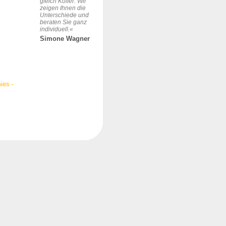
gleich Koffer: Wir
zeigen Ihnen die
Unterschiede und
beraten Sie ganz
individuell.«
Simone Wagner
ies -