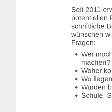
Seit 2011 er
potentiellen 
schriftliche
wünschen wir
Fragen:
Wer möcht
machen? E
Woher ko
Wo liegen
Wurden b
Schule, S