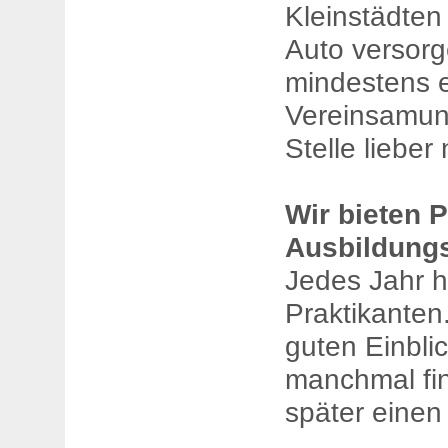
Kleinstädten
Auto versorg
mindestens 
Vereinsamung
Stelle lieber
Wir bieten P
Ausbildungs
Jedes Jahr h
Praktikante
guten Einbli
manchmal fin
später einen