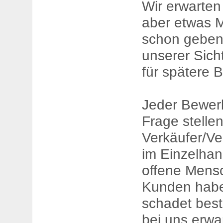
Wir erwarten
aber etwas M
schon geben
unserer Sich
für spätere
Jeder Bewerbe
Frage stellen
Verkäufer/Ve
im Einzelhan
offene Mensc
Kunden haben
schadet best
bei uns erwa