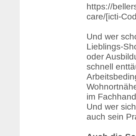
https://beller
care/[icti-Co
Und wer scho
Lieblings-Sh
oder Ausbild
schnell enttä
Arbeitsbedin
Wohnortnähe 
im Fachhande
Und wer sich 
auch sein Pr