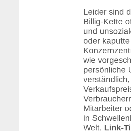
Leider sind 
Billig-Kette 
und unsozial
oder kaputte 
Konzernzent
wie vorgesc
persönliche 
verständlich
Verkaufsprei
Verbrauchern
Mitarbeiter 
in Schwellen
Welt.
Link-T