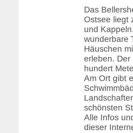
Das Bellersh
Ostsee liegt
und Kappeln
wunderbare 
Häuschen mi
erleben. Der 
hundert Meter
Am Ort gibt 
Schwimmbäd
Landschaften
schönsten St
Alle Infos u
dieser Intern