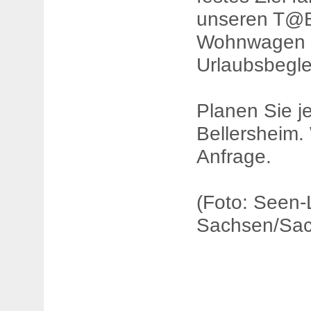
unseren T@B 
Wohnwagen is
Urlaubsbegle
Planen Sie je
Bellersheim. 
Anfrage.
(Foto: Seen-
Sachsen/Sac