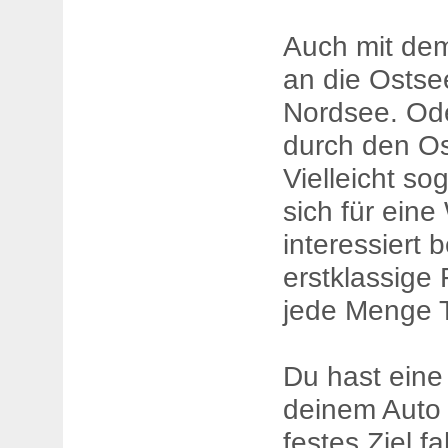
Auch mit de
an die Ostse
Nordsee. Ode
durch den O
Vielleicht s
sich für ein
interessiert 
erstklassige
jede Menge T
Du hast ein
deinem Auto 
festes Ziel 