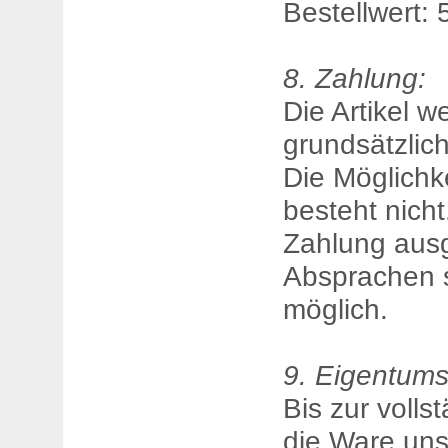
Bestellwert: 
8. Zahlung:
Die Artikel w
grundsätzlich
Die Möglichk
besteht nicht
Zahlung ausg
Absprachen 
möglich.
9. Eigentums
Bis zur volls
die Ware uns