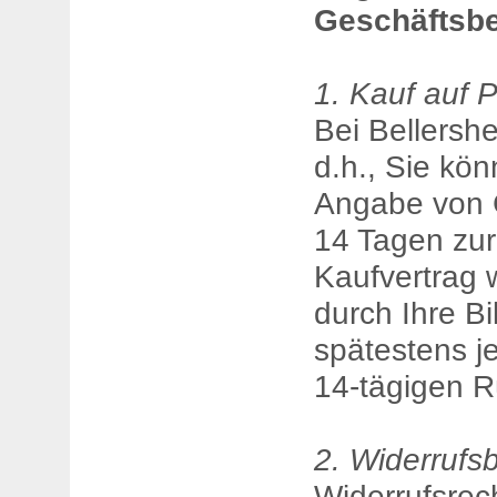
Geschäftsb
1. Kauf auf 
Bei Bellersh
d.h., Sie kö
Angabe von 
14 Tagen zu
Kaufvertrag 
durch Ihre Bi
spätestens j
14-tägigen R
2. Widerrufs
Widerrufsrec