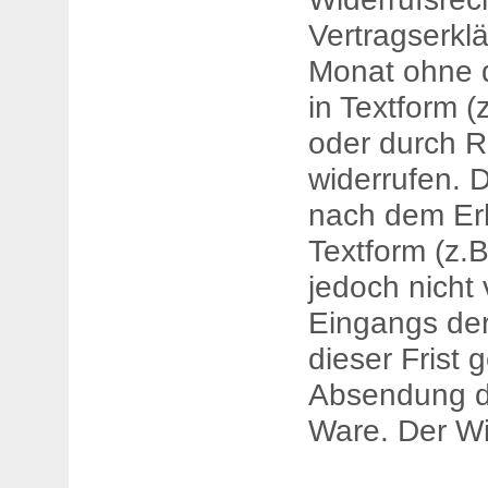
Vertragserkl
Monat ohne 
in Textform (
oder durch 
widerrufen. D
nach dem Erh
Textform (z.B
jedoch nicht
Eingangs de
dieser Frist 
Absendung de
Ware. Der Wid