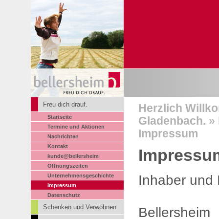
Freu dich drauf.
Herzlich Willk
Startseite
Gladenbach. » 
Termine und Aktionen
Impressum
Nachrichten
Kontakt
Impressu
kunde@bellersheim
Öffnungszeiten
Inhaber und 
Unternehmensgeschichte
Impressum
Datenschutz
Schenken und Verwöhnen
Bellersheim