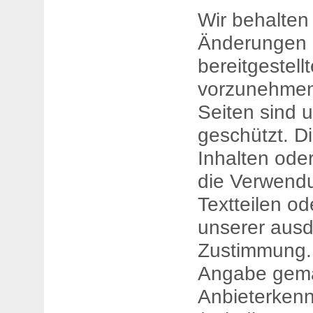
Wir behalten
Änderungen 
bereitgestell
vorzunehmen.
Seiten sind u
geschützt. Di
Inhalten ode
die Verwendu
Textteilen od
unserer ausd
Zustimmung.
Angabe gem
Anbieterken