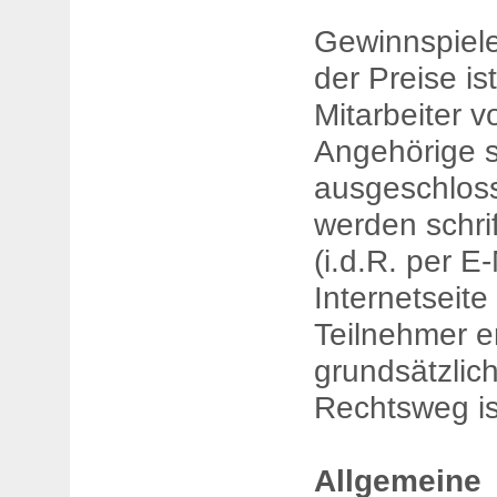
Gewinnspiele
der Preise is
Mitarbeiter 
Angehörige s
ausgeschlos
werden schrif
(i.d.R. per E
Internetseite 
Teilnehmer e
grundsätzlic
Rechtsweg is
Allgemeine