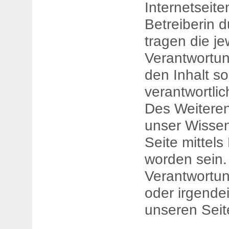
Internetseiten
Betreiberin d
tragen die je
Verantwortung
den Inhalt so
verantwortlic
Des Weiteren
unser Wissen
Seite mittels
worden sein.
Verantwortung
oder irgende
unseren Seite