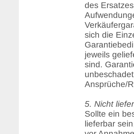
des Ersatzes
Aufwendungen
Verkäufergar
sich die Einz
Garantiebed
jeweils gelief
sind. Garant
unbeschadet 
Ansprüche/R
5. Nicht liefe
Sollte ein be
lieferbar sein
vor Annahme 