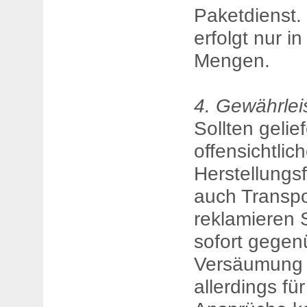
Paketdienst.
erfolgt nur i
Mengen.
4. Gewährlei
Sollten gelief
offensichtlic
Herstellungs
auch Transpo
reklamieren S
sofort gegen
Versäumung 
allerdings fü