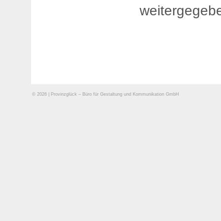
weitergegeb
© 2026 | Provinzglück – Büro für Gestaltung und Kommunikation GmbH