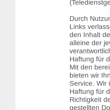
(Teledienstge
Durch Nutzun
Links verlass
den Inhalt de
alleine der j
verantwortli
Haftung für d
Mit den bere
bieten wir Ih
Service. Wir
Haftung für d
Richtigkeit d
gestellten D