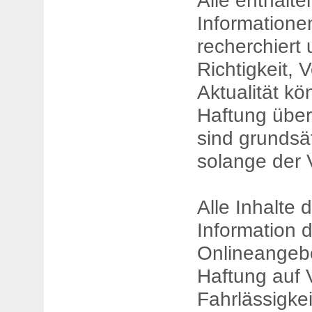
Informatione
recherchiert 
Richtigkeit, 
Aktualität kö
Haftung übe
sind grundsät
solange der V
Alle Inhalte 
Information 
Onlineangebo
Haftung auf 
Fahrlässigkei