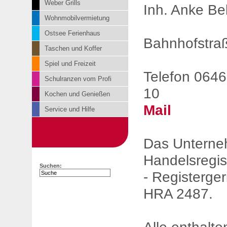
Weber Grills
Inh. Anke Be
Wohnmobilvermietung
Ostsee Ferienhaus
Bahnhofstra
Taschen und Koffer
Spiel und Freizeit
Telefon 0646
Schulranzen vom Profi
10
Kochen und Genießen
Mail
Service und Hilfe
Das Unterneh
Handelsregis
Suchen:
- Registerge
HRA 2487.
Alle enthalt