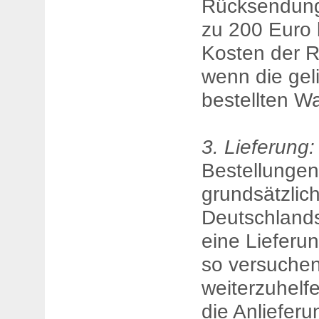
Rücksendung
zu 200 Euro 
Kosten der R
wenn die gel
bestellten Wa
3. Lieferung:
Bestellungen
grundsätzlich
Deutschlands
eine Lieferu
so versuchen
weiterzuhelfe
die Anliefer