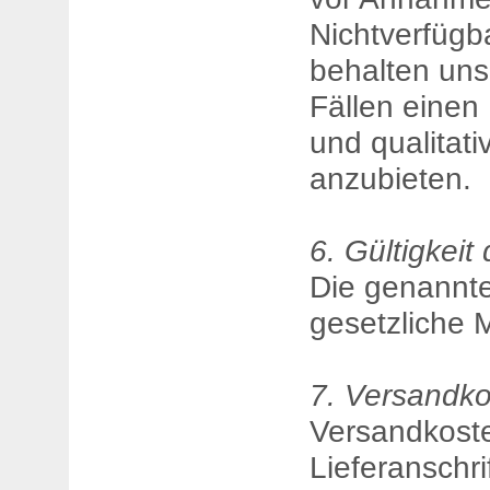
Nichtverfügba
behalten uns 
Fällen einen E
und qualitativ
anzubieten.
6. Gültigkeit 
Die genannte
gesetzliche 
7. Versandko
Versandkoste
Lieferanschr