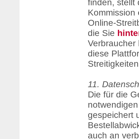
finden, stell
Kommission e
Online-Streit
die Sie
hinte
Verbraucher 
diese Plattfo
Streitigkeite
11. Datensch
Die für die 
notwendigen
gespeichert
Bestellabwic
auch an ver