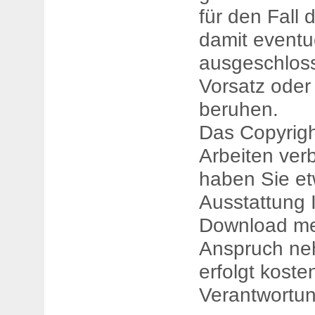
für den Fall 
damit eventu
ausgeschloss
Vorsatz oder 
beruhen.
Das Copyright
Arbeiten verb
haben Sie et
Ausstattung 
Download me
Anspruch ne
erfolgt koste
Verantwortun