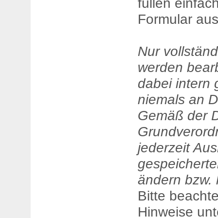
füllen einfa
Formular aus
Nur vollständ
werden bearb
dabei intern 
niemals an D
Gemäß der D
Grundverordn
jederzeit Au
gespeicherte
ändern bzw. 
Bitte beachte
Hinweise unt