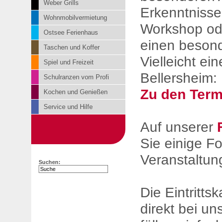
Weber Grills
Erkenntnisse
Wohnmobilvermietung
Workshop od
Ostsee Ferienhaus
einen beson
Taschen und Koffer
Vielleicht ei
Spiel und Freizeit
Bellersheim:
Schulranzen vom Profi
Zu den Term
Kochen und Genießen
Service und Hilfe
Auf unserer
Sie einige Fo
Veranstaltun
Suchen:
Die Eintritt
direkt bei un